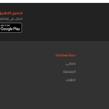
تحميل التطبيق 
احصل على إمكاني
دعنا نساعدك
حسابي
المفضلة
الطلبات