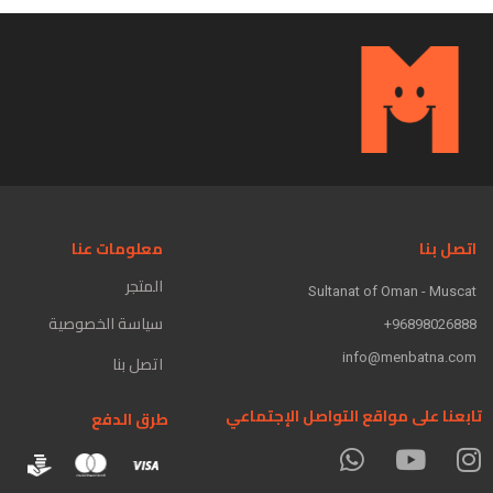
اتصل بنا
معلومات عنا
المتجر
Sultanat of Oman - Muscat
سياسة الخصوصية
96898026888+
info@menbatna.com
اتصل بنا
تابعنا على مواقع التواصل الإجتماعي
طرق الدفع