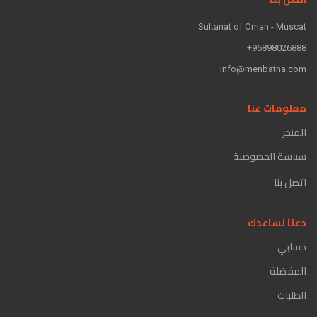
Sultanat of Oman - Muscat
96898026888+
info@menbatna.com
معلومات عنا
المتجر
سياسة الخصوصية
اتصل بنا
دعنا نساعدك
حسابي
المفضلة
الطلبات