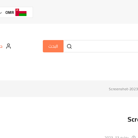
OMR
البحث
حس
Screenshot-2023
Scr
يوليو 13, 2023