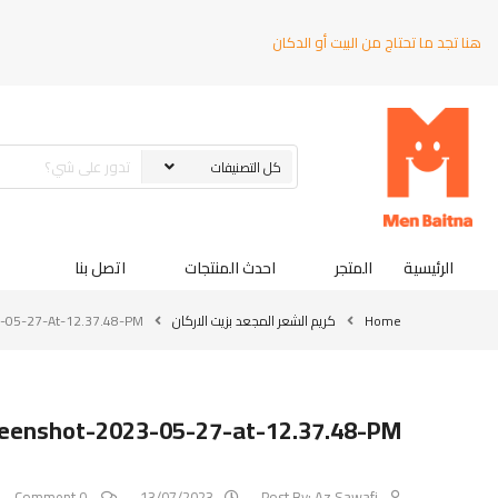
هنا تجد ما تحتاج من البيت أو الدكان
الرئيسية
المتجر
احدث المنتجات
اتصل بنا
Home
كريم الشعر المجعد بزيت الاركان
-05-27-At-12.37.48-PM
eenshot-2023-05-27-at-12.37.48-PM
0 Comment
13/07/2023
Post By:
Az Sawafi