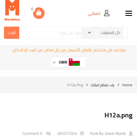
0
حسابي
Toggle navigation
البحث
هنا تجد كل ما تحتاج بأفضل الأسعار, من كل مكان, من البيت أو الدكان.
OMR
Home
رف منظم اسلاك
H12a.png
H12a.png
0 Comment
28/07/2024
Post By:
Aseel Aljede