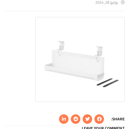
يوليو 28, 2024
SHARE:
LEAVE YOUR COMMENT