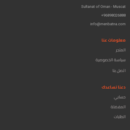
Sultanat of Oman - Muscat
96898026888+
info@menbatna.com
معلومات عنا
المتجر
سياسة الخصوصية
اتصل بنا
دعنا نساعدك
حسابي
المفضلة
الطلبات