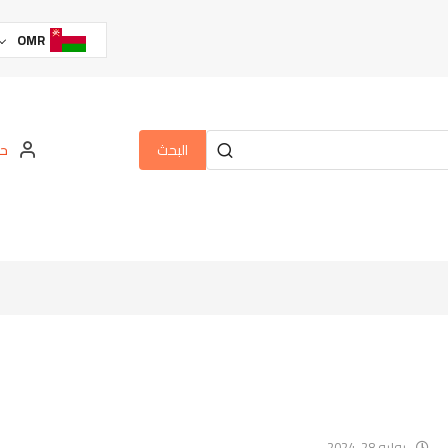
OMR
البحث
حس
يوليو 28, 2024