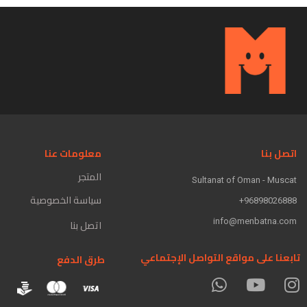
اتصل بنا
معلومات عنا
المتجر
Sultanat of Oman - Muscat
سياسة الخصوصية
96898026888+
info@menbatna.com
اتصل بنا
تابعنا على مواقع التواصل الإجتماعي
طرق الدفع