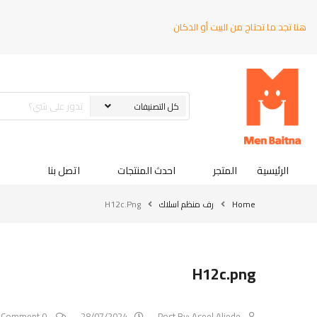
هنا تجد ما تحتاج من البيت أو الدكان
الرئيسية
المتجر
احدث المنتجات
اتصل بنا
Home
رف منظم اسلاك
H12c.png
H12c.png
0 Comment
28/07/2024
Post By:
Aseel Aljede