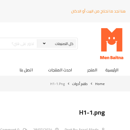
هنا تجد ما تحتاج من البيت أو الدكان
الرئيسية
المتجر
احدث المنتجات
اتصل بنا
Home
طقم أدوات
H1-1.png
H1-1.png
0 Comment
28/07/2024
Post By:
Aseel Aljede