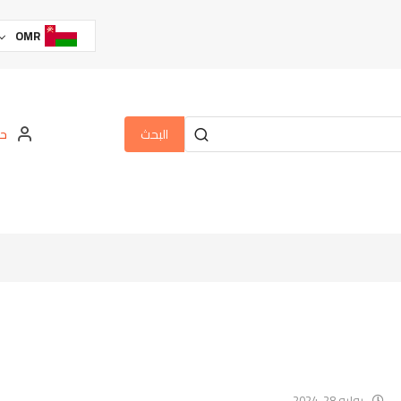
OMR
البحث
حس
يوليو 28, 2024