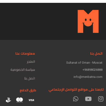
اتصل بنا
معلومات عنا
المتجر
Sultanat of Oman - Muscat
سياسة الخصوصية
96898026888+
info@menbatna.com
اتصل بنا
تابعنا على مواقع التواصل الإجتماعي
طرق الدفع