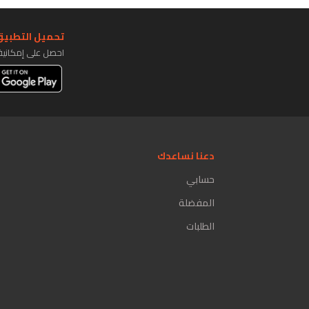
تحميل التطبيق 
احصل على إمكاني
دعنا نساعدك
حسابي
المفضلة
الطلبات