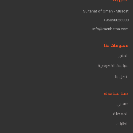
Sultanat of Oman - Muscat
96898026888+
info@menbatna.com
معلومات عنا
المتجر
سياسة الخصوصية
اتصل بنا
دعنا نساعدك
حسابي
المفضلة
الطلبات