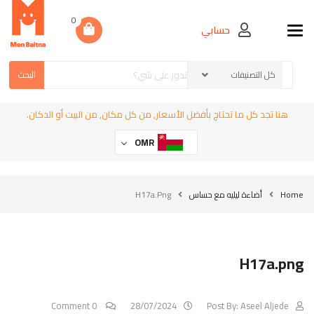
0
حسابي
Toggle navigation
البحث
هنا تجد كل ما تحتاج بأفضل الأسعار, من كل مكان, من البيت أو الدكان.
OMR
Home
أضاءة ليليه مع حساس
H17a.png
H17a.png
0 Comment
28/07/2024
Post By:
Aseel Aljede