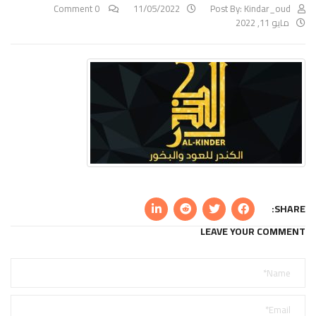
0 Comment
11/05/2022
Post By:
Kindar_oud
مايو 11, 2022
SHARE:
LEAVE YOUR COMMENT