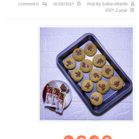
0 Comment
02/02/2021
Post By:
Sultan Alharthi
فبراير 2, 2021