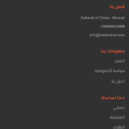
اتصل بنا
Sultanat of Oman - Muscat
96898026888+
info@menbatna.com
معلومات عنا
المتجر
سياسة الخصوصية
اتصل بنا
دعنا نساعدك
حسابي
المفضلة
الطلبات