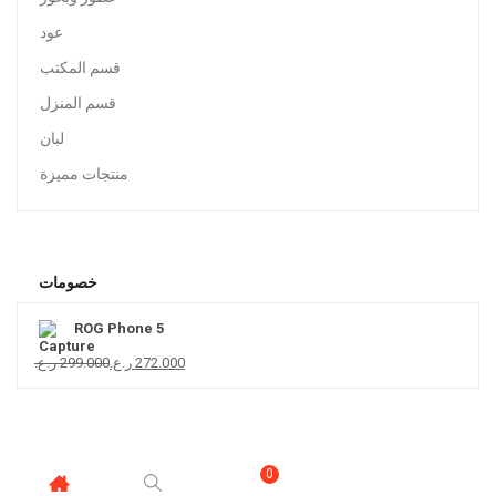
عود
قسم المكتب
قسم المنزل
لبان
منتجات مميزة
خصومات
ROG Phone 5
ر.ع.
299.000
ر.ع.
272.000
0