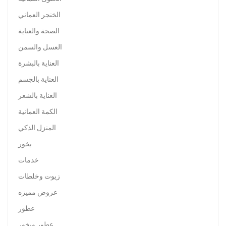
الخنجر العماني
الصحة والعناية
العسل والسمن
العناية بالبشرة
العناية بالجسم
العناية بالشعر
الكمة العمانية
المنزل الذكي
بخور
خدمات
زيوت وخلطات
عروض مميزه
عطور
عطور وبخور