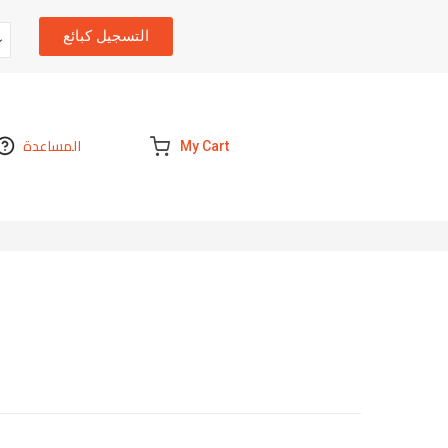
التسجيل كبائع
المساعدة
My Cart