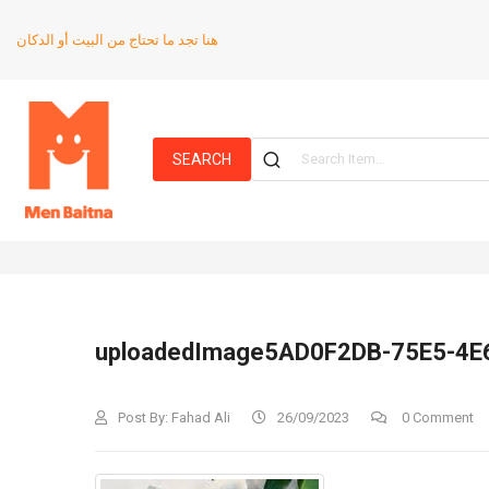
هنا تجد ما تحتاج من البيت أو الدكان
SEARCH
uploadedImage5AD0F2DB-75E5-4
Post By:
Fahad Ali
26/09/2023
0 Comment