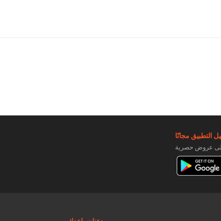
ل التطبيق مجانًا
دعنا نساعدك