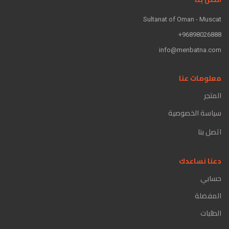
Sultanat of Oman - Muscat
96898026888+
info@menbatna.com
معلومات عنا
المتجر
سياسة الخصوصية
اتصل بنا
دعنا نساعدك
حسابي
المفضلة
الطلبات