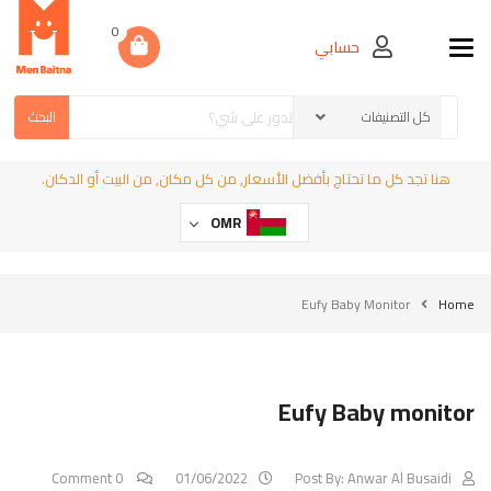
0
حسابي
Toggle navigation
البحث
هنا تجد كل ما تحتاج بأفضل الأسعار, من كل مكان, من البيت أو الدكان.
OMR
Eufy Baby Monitor
Home
Eufy Baby monitor
0 Comment
01/06/2022
Post By:
Anwar Al Busaidi