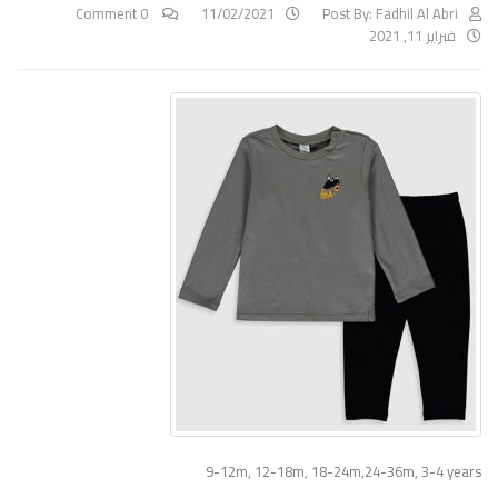
0 Comment
11/02/2021
Post By:
Fadhil Al Abri
فبراير 11, 2021
9-12m, 12-18m, 18-24m,24-36m, 3-4 years