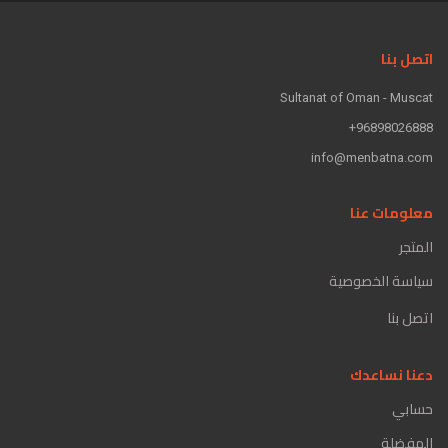
اتصل بنا
Sultanat of Oman - Muscat
96898026888+
info@menbatna.com
معلومات عنا
المتجر
سياسة الخصوصية
اتصل بنا
دعنا نساعدك
حسابي
المفضلة