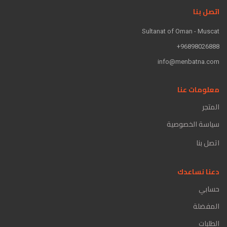
اتصل بنا
Sultanat of Oman - Muscat
96898026888+
info@menbatna.com
معلومات عنا
المتجر
سياسة الخصوصية
اتصل بنا
دعنا نساعدك
حسابي
المفضلة
الطلبات