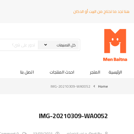
هنا تجد ما تحتاج من البيت أو الدكان
الرئيسية
المتجر
احدث المنتجات
اتصل بنا
IMG-20210309-WA0052
Home
IMG-20210309-WA0052
Post By:
هاجر البلوشي
13/03/2021
0 Comment