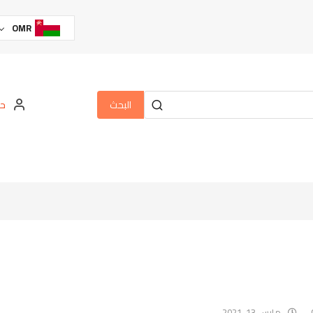
OMR
البحث
حس
مارس 13, 2021