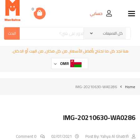
0
حسابي
Toggle navigation
البحث
هنا تجد كل ما تحتاج بأفضل الأسعار, من كل مكان, من البيت أو الدكان.
OMR
IMG-20210630-WA0286
Home
IMG-20210630-WA0286
0 Comment
02/07/2021
Post By:
Yahya Al Ghatrifi