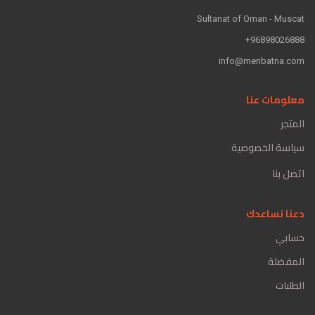
Sultanat of Oman - Muscat
96898026888+
info@menbatna.com
معلومات عنا
المتجر
سياسة الخصوصية
اتصل بنا
دعنا نساعدك
حسابي
المفضلة
الطلبات