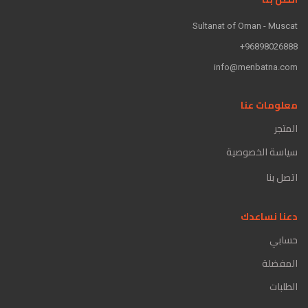
Sultanat of Oman - Muscat
96898026888+
info@menbatna.com
معلومات عنا
المتجر
سياسة الخصوصية
اتصل بنا
دعنا نساعدك
حسابي
المفضلة
الطلبات