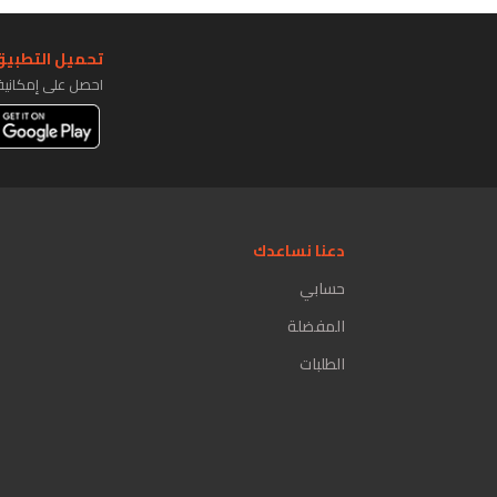
تحميل التطبيق 
احصل على إمكاني
دعنا نساعدك
حسابي
المفضلة
الطلبات