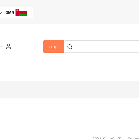
OMR
البحث
حس
فبراير 9, 2021