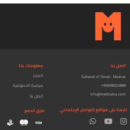
اتصل بنا
معلومات عنا
المتجر
Sultanat of Oman - Muscat
سياسة الخصوصية
96898026888+
info@menbatna.com
اتصل بنا
تابعنا على مواقع التواصل الإجتماعي
طرق الدفع