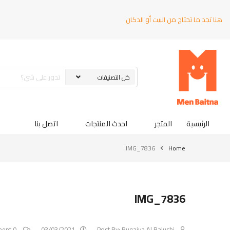
هنا تجد ما تحتاج من البيت أو الدكان
الرئيسية
المتجر
احدث المنتجات
اتصل بنا
IMG_7836
Home
IMG_7836
0 Comment
03/03/2021
Post By:
Ruqaiya Al Balushi