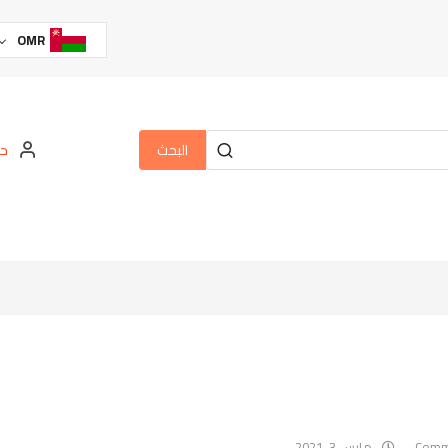
OMR
البحث
حس
مارس 3, 2021