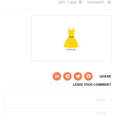
0 Comment
فبراير 1, 2021
SHARE:
LEAVE YOUR COMMENT