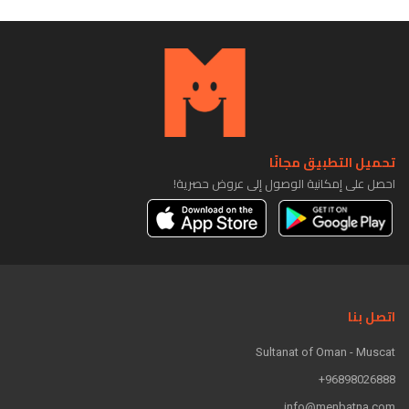
تحميل التطبيق مجانًا
احصل على إمكانية الوصول إلى عروض حصرية!
اتصل بنا
Sultanat of Oman - Muscat
96898026888+
info@menbatna.com