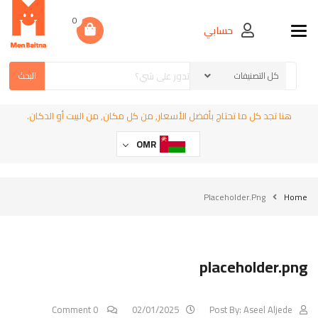
0
حسابي
Toggle navigation
البحث
هنا تجد كل ما تحتاج بأفضل الأسعار, من كل مكان, من البيت أو الدكان.
OMR
Placeholder.png
Home
placeholder.png
0 Comment
02/01/2025
Post By:
Aseel Aljede