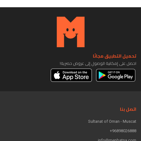
تحميل التطبيق مجانًا
احصل على إمكانية الوصول إلى عروض حصرية!
اتصل بنا
Sultanat of Oman - Muscat
96898026888+
info@menbatna.com