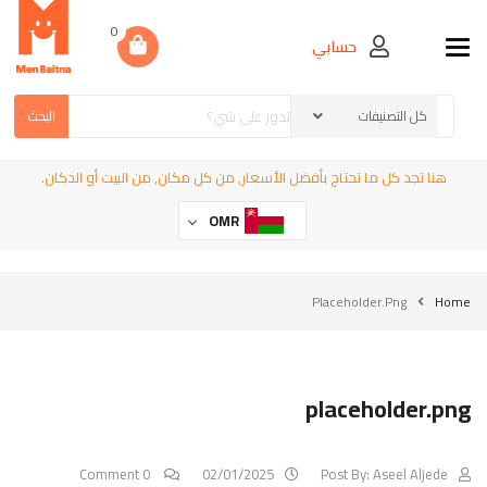
0
حسابي
Toggle navigation
البحث
هنا تجد كل ما تحتاج بأفضل الأسعار, من كل مكان, من البيت أو الدكان.
OMR
Placeholder.png
Home
placeholder.png
0 Comment
02/01/2025
Post By:
Aseel Aljede