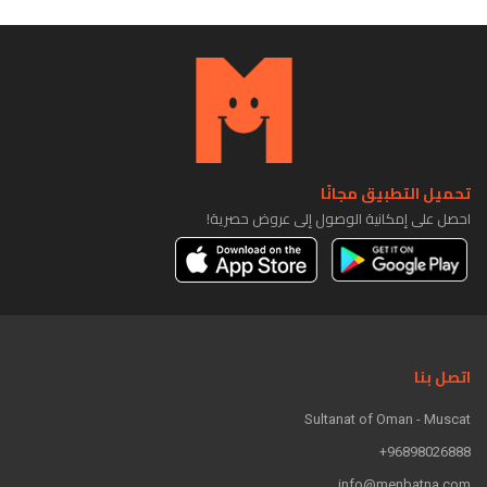
تحميل التطبيق مجانًا
احصل على إمكانية الوصول إلى عروض حصرية!
اتصل بنا
Sultanat of Oman - Muscat
96898026888+
info@menbatna.com