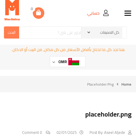
0
حسابي
Toggle navigation
البحث
هنا تجد كل ما تحتاج بأفضل الأسعار, من كل مكان, من البيت أو الدكان.
OMR
Placeholder.png
Home
placeholder.png
0 Comment
02/01/2025
Post By:
Aseel Aljede