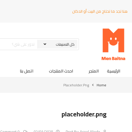
هنا تجد ما تحتاج من البيت أو الدكان
الرئيسية
المتجر
احدث المنتجات
اتصل بنا
Placeholder.png
Home
placeholder.png
0 Comment
02/01/2025
Post By:
Aseel Aljede