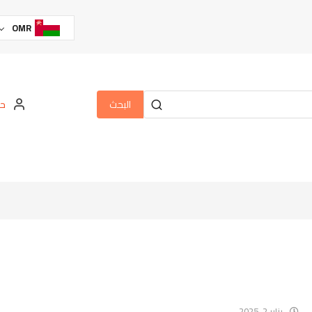
OMR
البحث
حس
يناير 2, 2025