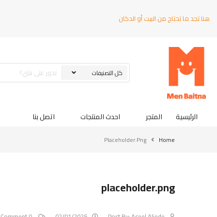
هنا تجد ما تحتاج من البيت أو الدكان
الرئيسية
المتجر
احدث المنتجات
اتصل بنا
Placeholder.png
Home
placeholder.png
0 Comment
02/01/2025
Post By:
Aseel Aljede