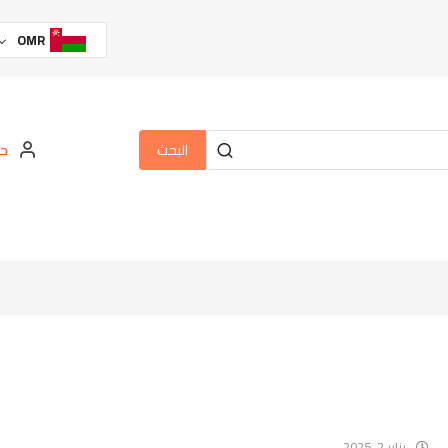
OMR
البحث
حس
يناير 2, 2025