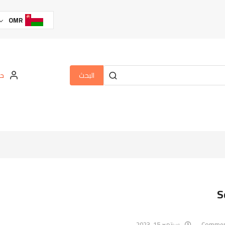
OMR
البحث
حس
S
سبتمبر 15, 2023