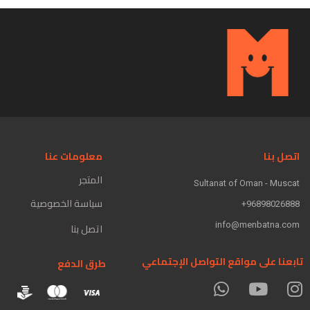
اتصل بنا
معلومات عنا
المتجر
Sultanat of Oman - Muscat
سياسة الخصوصية
96898026888+
info@menbatna.com
اتصل بنا
تابعنا على مواقع التواصل الإجتماعي
طرق الدفع