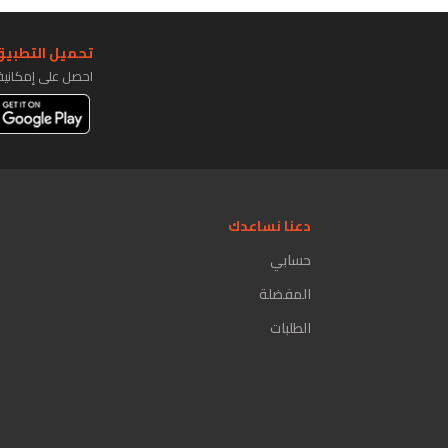
تحميل التطبيق 
احصل على إمكاني
دعنا نساعدك
حسابي
المفضلة
الطلبات