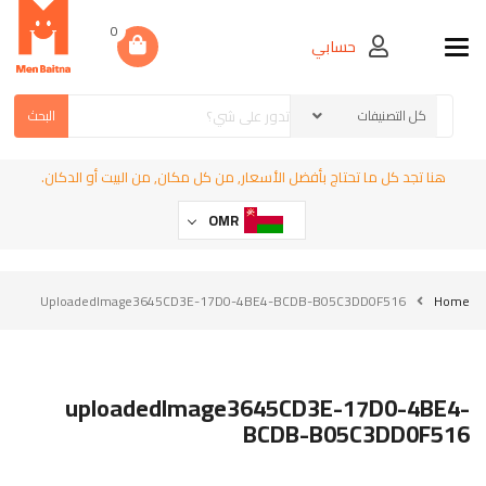
0
حسابي
Toggle navigation
البحث
هنا تجد كل ما تحتاج بأفضل الأسعار, من كل مكان, من البيت أو الدكان.
OMR
UploadedImage3645CD3E-17D0-4BE4-BCDB-B05C3DD0F516
Home
uploadedImage3645CD3E-17D0-4BE4-
BCDB-B05C3DD0F516