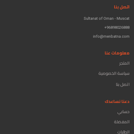
اتصل بنا
Sultanat of Oman - Muscat
96898026888+
info@menbatna.com
معلومات عنا
المتجر
سياسة الخصوصية
اتصل بنا
دعنا نساعدك
حسابي
المفضلة
الطلبات