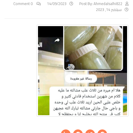
0 Comment
14/09/2023
Post By:
Ahmedalsalhi822
سبتمبر 14, 2023