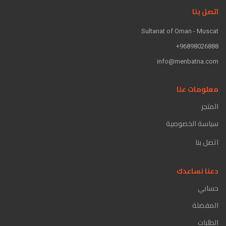
اتصل بنا
Sultanat of Oman - Muscat
96898026888+
info@menbatna.com
معلومات عنا
المتجر
سياسة الخصوصية
اتصل بنا
دعنا نساعدك
حسابي
المفضلة
الطلبات