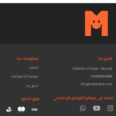
اتصل بنا
معلومات عنا
المتجر
Sultanat of Oman - Muscat
سياسة الخصوصية
96898026888+
info@menbatna.com
اتصل بنا
تابعنا على مواقع التواصل الإجتماعي
طرق الدفع