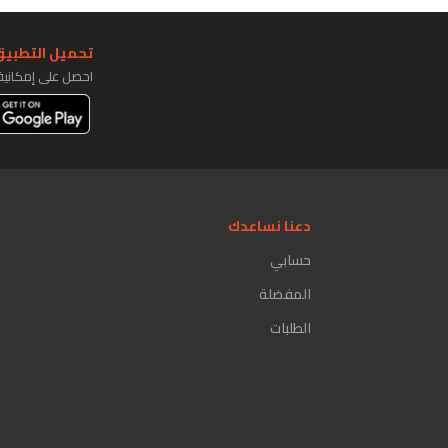
تحميل التطبيق 
احصل على إمكاني
دعنا نساعدك
حسابي
المفضلة
الطلبات