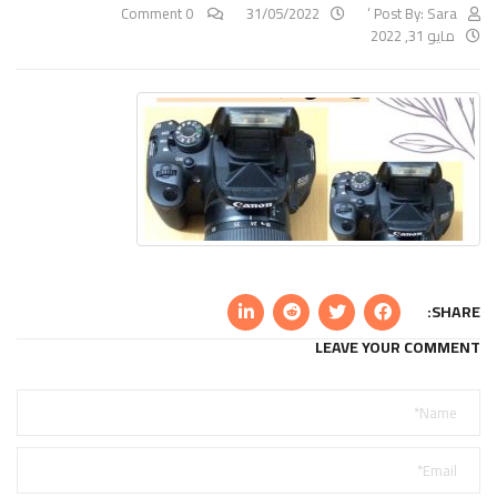
0 Comment
31/05/2022
Post By:
Sara ‘
مايو 31, 2022
SHARE:
LEAVE YOUR COMMENT