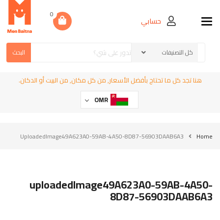
0
حسابي
Toggle navigation
البحث
هنا تجد كل ما تحتاج بأفضل الأسعار, من كل مكان, من البيت أو الدكان.
OMR
UploadedImage49A623A0-59AB-4A50-8D87-56903DAAB6A3
Home
uploadedImage49A623A0-59AB-4A50-
8D87-56903DAAB6A3