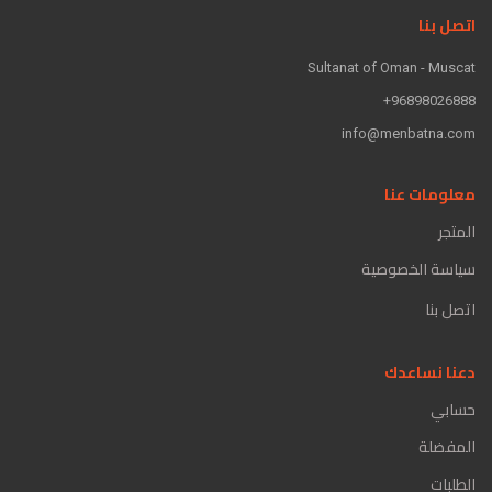
اتصل بنا
Sultanat of Oman - Muscat
96898026888+
info@menbatna.com
معلومات عنا
المتجر
سياسة الخصوصية
اتصل بنا
دعنا نساعدك
حسابي
المفضلة
الطلبات