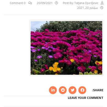
0 Comment
20/09/2021
Post By:
Tatjana Djurdjevic
سبتمبر 20, 2021
SHARE:
LEAVE YOUR COMMENT