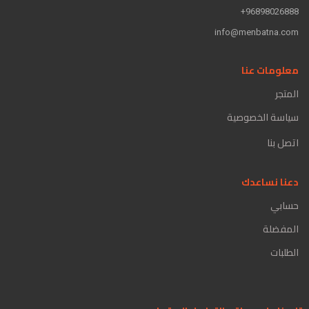
96898026888+
info@menbatna.com
معلومات عنا
المتجر
سياسة الخصوصية
اتصل بنا
دعنا نساعدك
حسابي
المفضلة
الطلبات