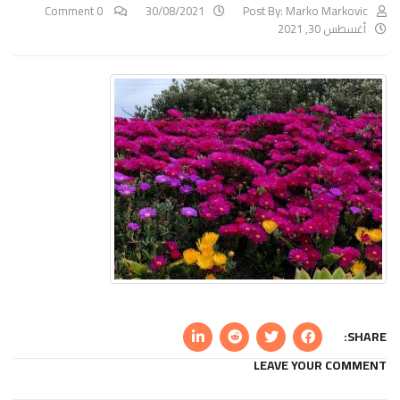
0 Comment
30/08/2021
Post By:
Marko Markovic
أغسطس 30, 2021
SHARE:
LEAVE YOUR COMMENT