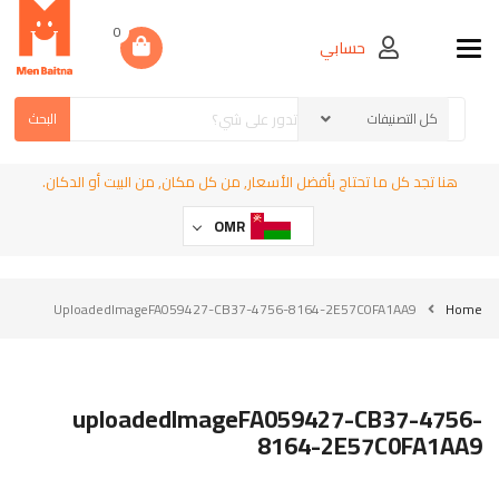
0
حسابي
Toggle navigation
البحث
هنا تجد كل ما تحتاج بأفضل الأسعار, من كل مكان, من البيت أو الدكان.
OMR
UploadedImageFA059427-CB37-4756-8164-2E57C0FA1AA9
Home
uploadedImageFA059427-CB37-4756-
8164-2E57C0FA1AA9