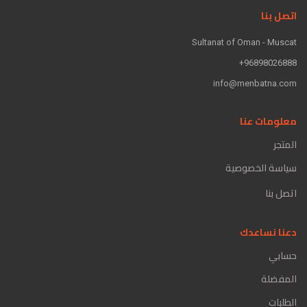
اتصل بنا
Sultanat of Oman - Muscat
96898026888+
info@menbatna.com
معلومات عنا
المتجر
سياسة الخصوصية
اتصل بنا
دعنا نساعدك
حسابي
المفضلة
الطلبات