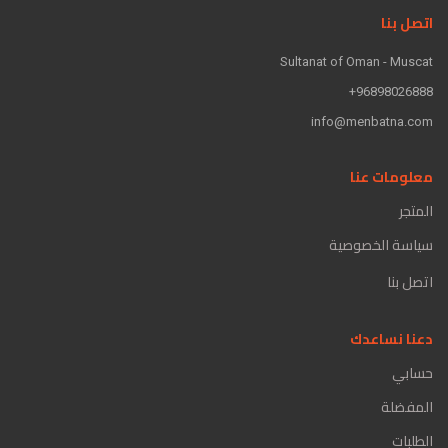
اتصل بنا
Sultanat of Oman - Muscat
96898026888+
info@menbatna.com
معلومات عنا
المتجر
سياسة الخصوصية
اتصل بنا
دعنا نساعدك
حسابي
المفضلة
الطلبات