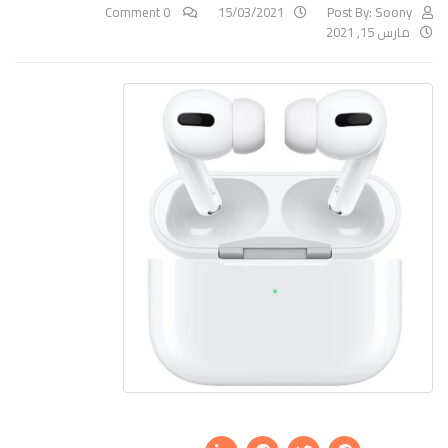
0 Comment
15/03/2021
Post By:
Soony
مارس 15, 2021