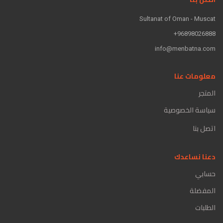
Sultanat of Oman - Muscat
96898026888+
info@menbatna.com
معلومات عنا
المتجر
سياسة الخصوصية
اتصل بنا
دعنا نساعدك
حسابي
المفضلة
الطلبات