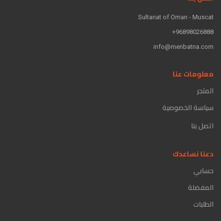
Sultanat of Oman - Muscat
96898026888+
info@menbatna.com
معلومات عنا
المتجر
سياسة الخصوصية
اتصل بنا
دعنا نساعدك
حسابي
المفضلة
الطلبات